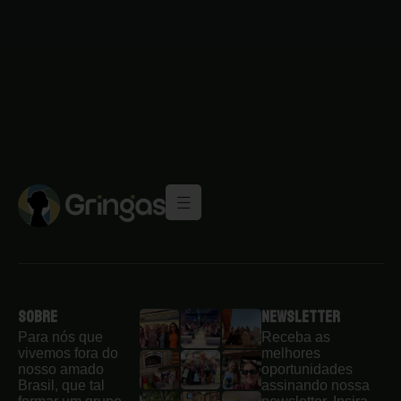
Sobre
Newsletter
Para nós que
Receba as
vivemos fora do
melhores
nosso amado
oportunidades
Brasil, que tal
assinando nossa