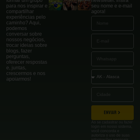
formar um grupo
newsletter. Insira
para nos inspirar e
seu nome e e-mail
compartilhar
agora!
experiências pelo
caminho? Aqui,
podemos
conversar sobre
nossos negócios,
trocar ideias sobre
blogs, fazer
perguntas,
oferecer respostas
e, juntas,
crescermos e nos
apoiarmos!
ENVIAR
Ao se cadastrar ou fazer
login em nosso sistema,
você concorda e
autoriza o uso de suas
informações pessoais