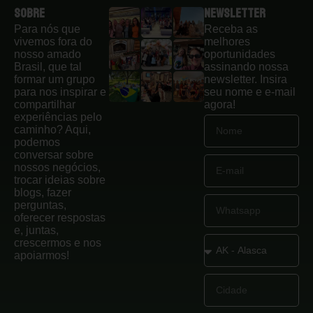
Sobre
Newsletter
Para nós que
Receba as
vivemos fora do
melhores
nosso amado
oportunidades
Brasil, que tal
assinando nossa
formar um grupo
newsletter. Insira
para nos inspirar e
seu nome e e-mail
compartilhar
agora!
experiências pelo
caminho? Aqui,
podemos
conversar sobre
nossos negócios,
trocar ideias sobre
blogs, fazer
perguntas,
oferecer respostas
e, juntas,
crescermos e nos
apoiarmos!