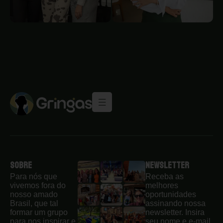
Sobre
Newsletter
Para nós que
Receba as
vivemos fora do
melhores
nosso amado
oportunidades
Brasil, que tal
assinando nossa
formar um grupo
newsletter. Insira
para nos inspirar e
seu nome e e-mail