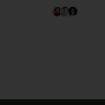
40 MIL
GRINGAS
ATIVAS
EM NOSSA
COMUNIDADE