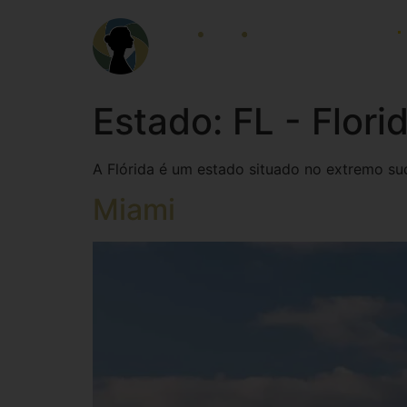
LOCALIDADES
Estado:
FL - Flori
A Flórida é um estado situado no extremo su
Miami