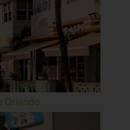
m Orlando