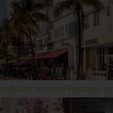
ion Board no Hotel Pestana, e