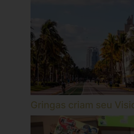
Gringas criam seu Vis