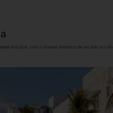
AFINIDADES
BLOG
PAGAMENTOS
NEWSLETTER
da
deste dos EUA, com o Oceano Atlântico de um lado e o Go