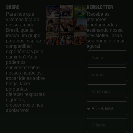
Sobre
Newsletter
Para nós que
Receba as
vivemos fora do
melhores
nosso amado
oportunidades
Brasil, que tal
assinando nossa
formar um grupo
newsletter. Insira
para nos inspirar e
seu nome e e-mail
compartilhar
agora!
experiências pelo
caminho? Aqui,
podemos
conversar sobre
nossos negócios,
trocar ideias sobre
blogs, fazer
perguntas,
oferecer respostas
e, juntas,
crescermos e nos
apoiarmos!