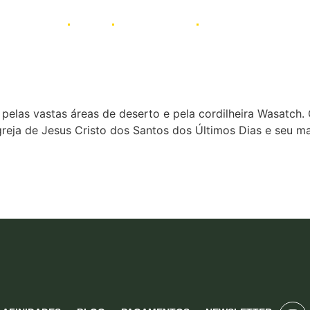
AFINIDADES
BLOG
PAGAMENTOS
NEWSLETTER
las vastas áreas de deserto e pela cordilheira Wasatch. O 
greja de Jesus Cristo dos Santos dos Últimos Dias e seu 