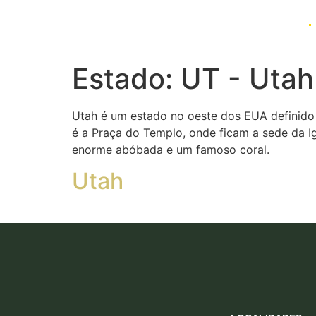
LOCALIDADES
Estado:
UT - Utah
Utah é um estado no oeste dos EUA definido pe
é a Praça do Templo, onde ficam a sede da I
enorme abóbada e um famoso coral.
Utah