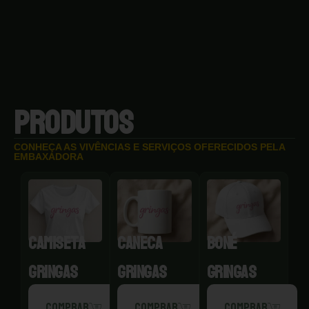
PRODUTOS
CONHEÇA AS VIVÊNCIAS E SERVIÇOS OFERECIDOS PELA
EMBAXADORA
CAMISETA
CANECA
BONÉ
GRINGAS
GRINGAS
GRINGAS
COMPRAR
COMPRAR
COMPRAR