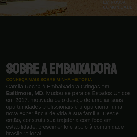
EM NOSSA
COMUNIDADE
SOBRE A EMBAIXADORA
CONHEÇA MAIS SOBRE MINHA HISTÓRIA
Camila Rocha é Embaixadora Gringas em
Baltimore, MD
. Mudou-se para os Estados Unidos
em 2017, motivada pelo desejo de ampliar suas
oportunidades profissionais e proporcionar uma
nova experiência de vida à sua família. Desde
então, construiu sua trajetória com foco em
estabilidade, crescimento e apoio à comunidade
brasileira local.