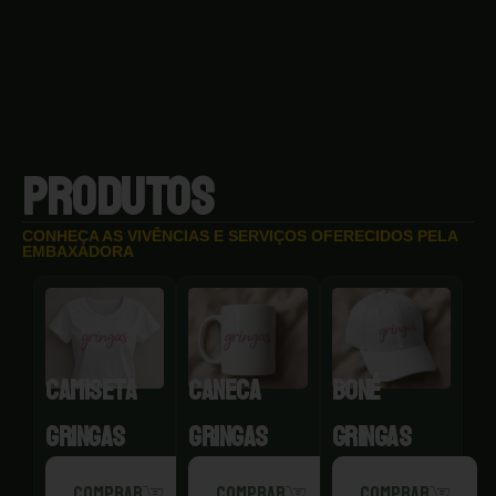
PRODUTOS
CONHEÇA AS VIVÊNCIAS E SERVIÇOS OFERECIDOS PELA
EMBAXADORA
CAMISETA
CANECA
BONÉ
GRINGAS
GRINGAS
GRINGAS
COMPRAR
COMPRAR
COMPRAR