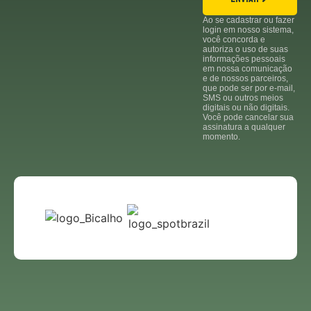
Ao se cadastrar ou fazer
login em nosso sistema,
você concorda e
autoriza o uso de suas
informações pessoais
em nossa comunicação
e de nossos parceiros,
que pode ser por e-mail,
SMS ou outros meios
digitais ou não digitais.
Você pode cancelar sua
assinatura a qualquer
momento.