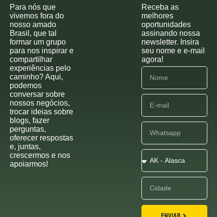
Para nós que
Receba as
vivemos fora do
melhores
nosso amado
oportunidades
Brasil, que tal
assinando nossa
formar um grupo
newsletter. Insira
para nos inspirar e
seu nome e e-mail
compartilhar
agora!
experiências pelo
caminho? Aqui,
podemos
conversar sobre
nossos negócios,
trocar ideias sobre
blogs, fazer
perguntas,
oferecer respostas
e, juntas,
crescermos e nos
apoiarmos!
ENVIAR