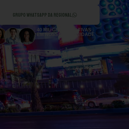
GRUPO WHATSAPP DA REGIONAL
40 MIL GRINGAS ATIVAS
EM NOSSA COMUNIDADE