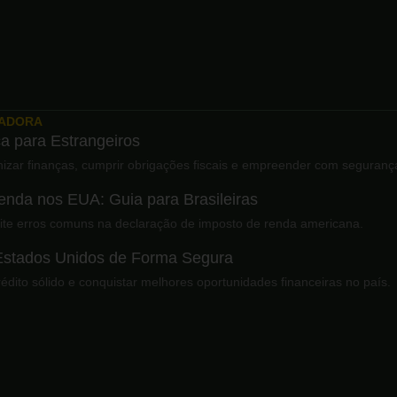
XADORA
a para Estrangeiros
izar finanças, cumprir obrigações fiscais e empreender com seguranç
nda nos EUA: Guia para Brasileiras
ite erros comuns na declaração de imposto de renda americana.
 Estados Unidos de Forma Segura
crédito sólido e conquistar melhores oportunidades financeiras no país.