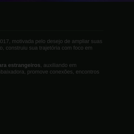
017, motivada pelo desejo de ampliar suas
o, construiu sua trajetória com foco em
ara estrangeiros
, auxiliando em
 embaixadora, promove conexões, encontros