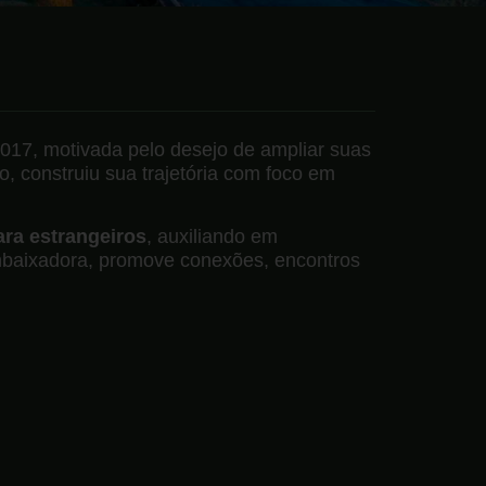
017, motivada pelo desejo de ampliar suas
o, construiu sua trajetória com foco em
ara estrangeiros
, auxiliando em
 embaixadora, promove conexões, encontros