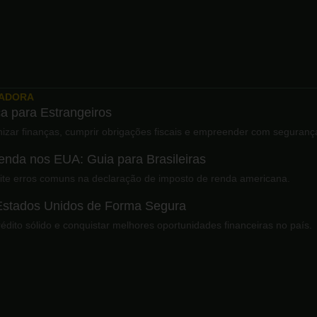
XADORA
a para Estrangeiros
izar finanças, cumprir obrigações fiscais e empreender com seguranç
nda nos EUA: Guia para Brasileiras
ite erros comuns na declaração de imposto de renda americana.
 Estados Unidos de Forma Segura
crédito sólido e conquistar melhores oportunidades financeiras no país.