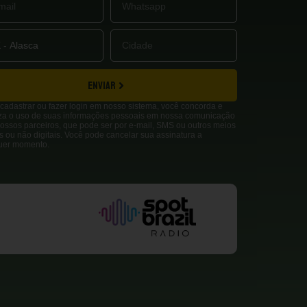
ENVIAR
cadastrar ou fazer login em nosso sistema, você concorda e
iza o uso de suas informações pessoais em nossa comunicação
ossos parceiros, que pode ser por e-mail, SMS ou outros meios
is ou não digitais. Você pode cancelar sua assinatura a
uer momento.