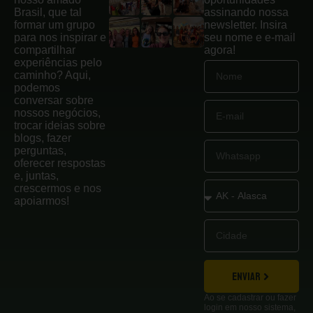
Brasil, que tal
assinando nossa
formar um grupo
newsletter. Insira
para nos inspirar e
seu nome e e-mail
compartilhar
agora!
experiências pelo
caminho? Aqui,
podemos
conversar sobre
nossos negócios,
trocar ideias sobre
blogs, fazer
perguntas,
oferecer respostas
e, juntas,
crescermos e nos
apoiarmos!
ENVIAR
Ao se cadastrar ou fazer
login em nosso sistema,