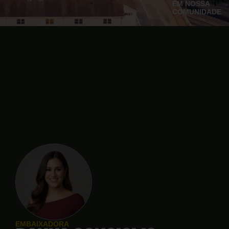
EM NOSSA
COMUNIDADE
EMBAIXADORA