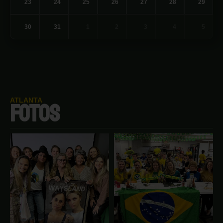
23
24
25
26
27
28
29
30
31
1
2
3
4
5
ATLANTA
FOTOS