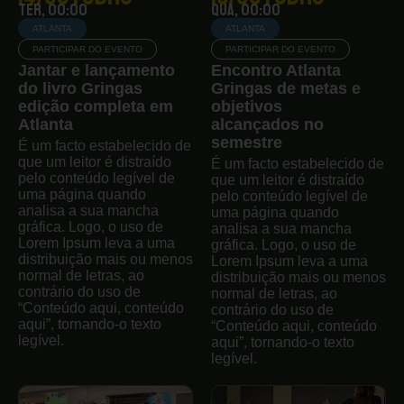
ter, 00:00
qua, 00:00
ATLANTA
ATLANTA
PARTICIPAR DO EVENTO
PARTICIPAR DO EVENTO
Jantar e lançamento
Encontro Atlanta
do livro Gringas
Gringas de metas e
edição completa em
objetivos
Atlanta
alcançados no
semestre
É um facto estabelecido de
que um leitor é distraído
É um facto estabelecido de
pelo conteúdo legível de
que um leitor é distraído
uma página quando
pelo conteúdo legível de
analisa a sua mancha
uma página quando
gráfica. Logo, o uso de
analisa a sua mancha
Lorem Ipsum leva a uma
gráfica. Logo, o uso de
distribuição mais ou menos
Lorem Ipsum leva a uma
normal de letras, ao
distribuição mais ou menos
contrário do uso de
normal de letras, ao
“Conteúdo aqui, conteúdo
contrário do uso de
aqui”, tornando-o texto
“Conteúdo aqui, conteúdo
legível.
aqui”, tornando-o texto
legível.