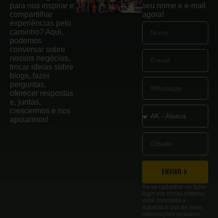
para nos inspirar e
seu nome e e-mail
compartilhar
agora!
experiências pelo
caminho? Aqui,
podemos
conversar sobre
nossos negócios,
trocar ideias sobre
blogs, fazer
perguntas,
oferecer respostas
e, juntas,
crescermos e nos
apoiarmos!
ENVIAR
Ao se cadastrar ou fazer
login em nosso sistema,
você concorda e
autoriza o uso de suas
informações pessoais