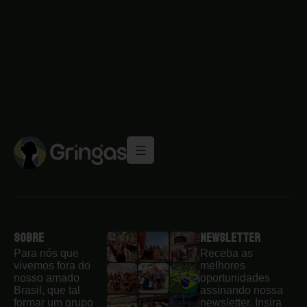
Sobre
Newsletter
Para nós que
Receba as
vivemos fora do
melhores
nosso amado
oportunidades
Brasil, que tal
assinando nossa
formar um grupo
newsletter. Insira