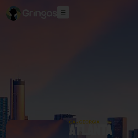
GA - GEORGIA
ATLANTA